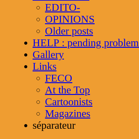
EDITO-
OPINIONS
Older posts
HELP : pending problem
Gallery
Links
FECO
At the Top
Cartoonists
Magazines
séparateur